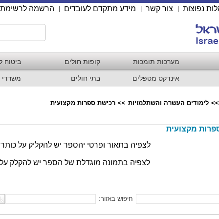
ות נפוצות
צור קשר
מידע מתקדם לעובדים
הרשמה לרשימת 
|
|
|
מערכות תומכות
קופות חולים
ביטוח ל
אינדקס מטפלים
בתי חולים
משרדי 
>>
לימודים העשרה והשתלמויות
>>
רכישת ספרות מקצועית
פרות מקצועית
לצפיה בתאור ופרטי יהספר יש להקליק על כות
לצפיה בתמונה מוגדלת של הספר יש להקלק על 
חיפוש באזור: