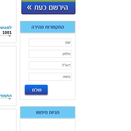
לפגוש 
1001
התמודד