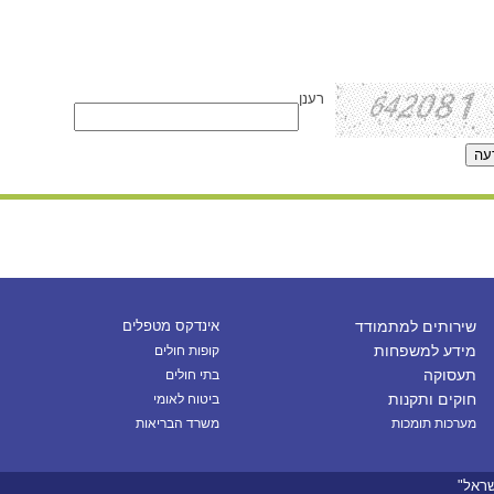
רענן
שירותים למתמודד
אינדקס מטפלים
מידע למשפחות
קופות חולים
תעסוקה
בתי חולים
חוקים ותקנות
ביטוח לאומי
מערכות תומכות
משרד הבריאות
שראל"