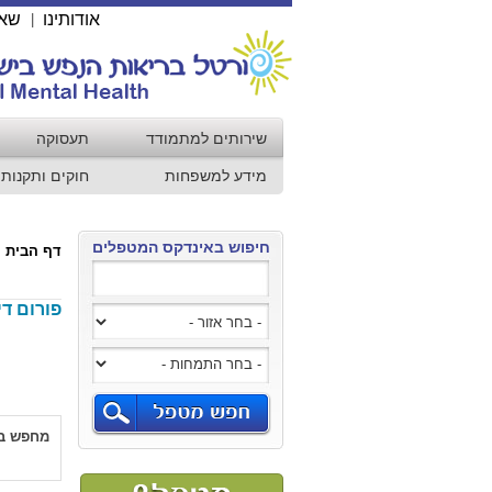
אודותינו
שאל
|
שירותים למתמודד
תעסוקה
מידע למשפחות
חוקים ותקנות
חיפוש באינדקס המטפלים
דף הבית
פורום די
מחפש בה