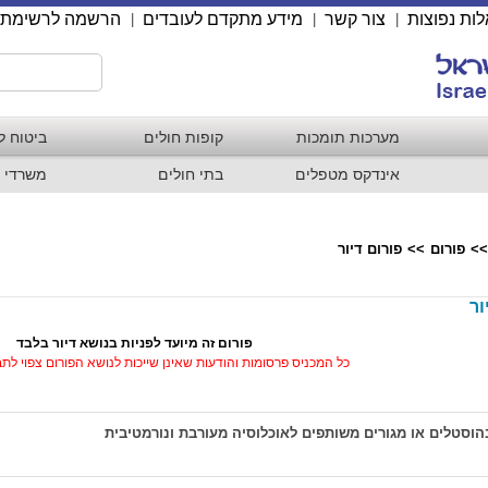
ות נפוצות
צור קשר
מידע מתקדם לעובדים
הרשמה לרשימת 
|
|
|
מערכות תומכות
קופות חולים
ביטוח ל
אינדקס מטפלים
בתי חולים
משרדי 
>>
פורום
>>
פורום דיור
ור
פורום זה מיועד לפניות בנושא דיור בלבד
כל המכניס פרסומות והודעות שאינן שייכות לנושא הפורום צפוי לת
וסטלים או מגורים משותפים לאוכלוסיה מעורבת ונורמטיבית