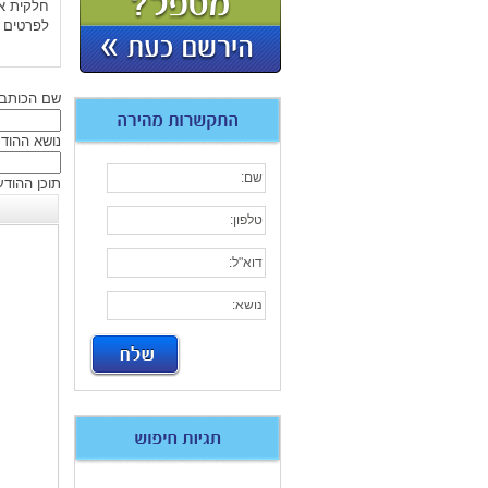
חלקית א
לפרטים על
שם הכותב
נושא ההוד
תוכן ההודע