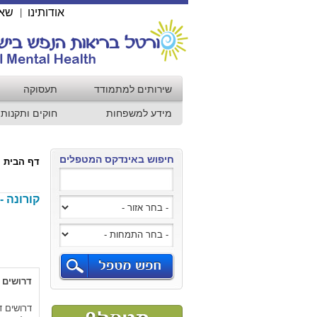
אודותינו
שאל
|
שירותים למתמודד
תעסוקה
מידע למשפחות
חוקים ותקנות
חיפוש באינדקס המטפלים
דף הבית
קורונה -
דרושים 
דרושים ד