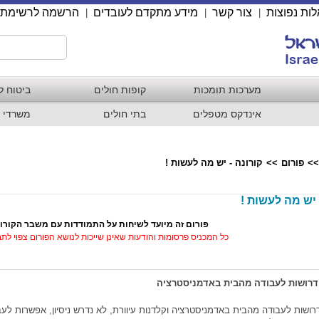
ות נפוצות
צור קשר
מידע מתקדם לעובדים
הרשמה לרשימת 
|
|
|
מערכות תומכות
קופות חולים
ביטוח ל
אינדקס מטפלים
בתי חולים
משרדי 
>>
פורום
>>
קורונה - יש מה לעשות !
 יש מה לעשות !
פורום זה מיועד לשיחות על התמודדות עם משבר הקורו
כל המכניס פרסומות והודעות שאינן שייכות לנושא הפורום צפוי לת
דרושות לעבודה מהבית באדמניסטרציה
רושות לעבודה מהבית באדמניסטרציה וקלדנות עיוורת, לא נדרש ניסיון, אפשרות ל