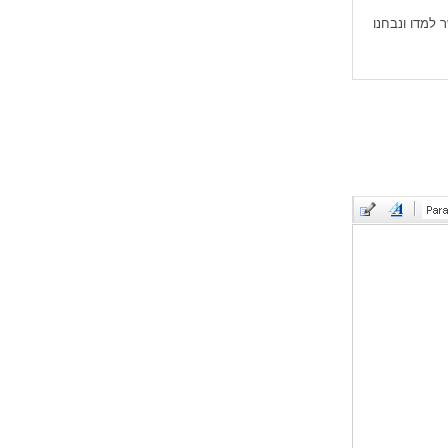
 למדו ונבחנו