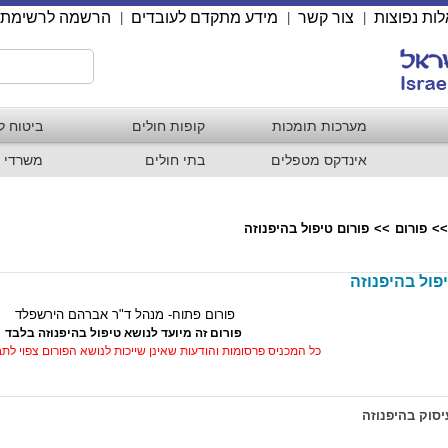
ות נפוצות
צור קשר
מידע מתקדם לעובדים
הרשמה לרשימת 
|
|
|
מערכות תומכות
קופות חולים
ביטוח ל
אינדקס מטפלים
בתי חולים
משרדי 
>>
פורום
>>
פורום טיפול בהיפנוזה
פול בהיפנוזה
פורום פתוח- מנהל ד"ר אברהם הירשפלד
פורום זה מיועד לנושא טיפול בהיפנוזה בלבד
כל המכניס פרסומות והודעות שאינן שייכות לנושא הפורום צפוי לת
יסוק בהיפנוזה