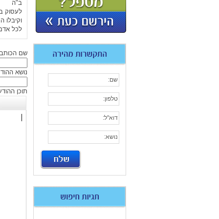
ב"ה
לעסוק בה
וקיבלו ה
לכל אדם 
שם הכותב
נושא ההוד
תוכן ההודע