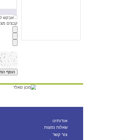
אבקש לק
קבצים מצורפים (jpg,gif
אודותינו
שאלות נפוצות
צור קשר