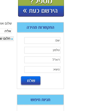
שלום אור
חלום שח