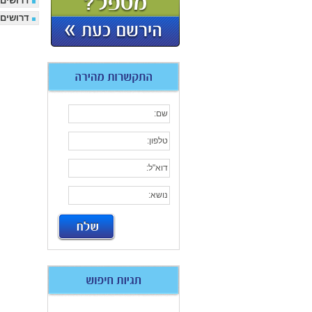
דרושים 
דרושים 