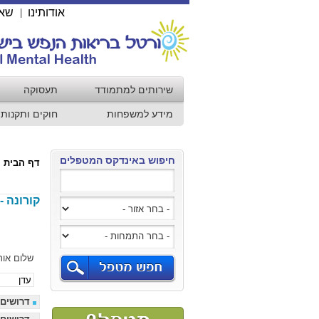
אודותינו
שאל
|
שירותים למתמודד
תעסוקה
מידע למשפחות
חוקים ותקנות
חיפוש באינדקס המטפלים
דף הבית
קורונה -
שלום אור
דרושים