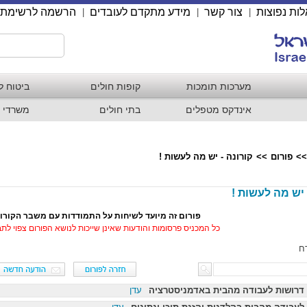
ות נפוצות
צור קשר
מידע מתקדם לעובדים
הרשמה לרשימת 
|
|
|
מערכות תומכות
קופות חולים
ביטוח ל
אינדקס מטפלים
בתי חולים
משרדי 
>>
פורום
>>
קורונה - יש מה לעשות !
 יש מה לעשות !
פורום זה מיועד לשיחות על התמודדות עם משבר הקורו
כל המכניס פרסומות והודעות שאינן שייכות לנושא הפורום צפוי לת
ח
 דרושות לעבודה מהבית באדמניסטרציה
עדן