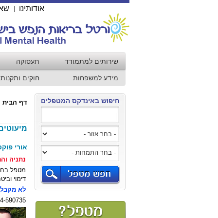
אודותינו
שאל
|
שירותים למתמודד
תעסוקה
מידע למשפחות
חוקים ותקנות
חיפוש באינדקס המטפלים
דף הבית
מיעוטים
אורי פוקס
נתניה והר
מטפל בחר
דימוי וביט
לא מקבל 
4-590735