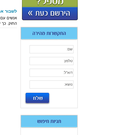
לשבור את
החוק. כך ע