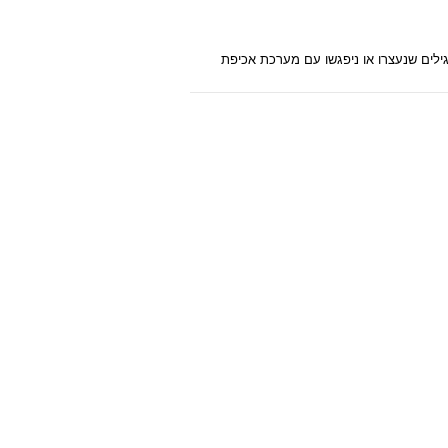
 מאשר אזרחים רגילים שנעצרו או ניפגשו עם מערכת אכיפת