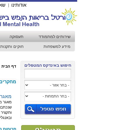
אודותינו
שאל
|
שירותים למתמודד
תעסוקה
מידע למשפחות
חוקים ותקנות
חיפוש באינדקס המטפלים
דף הבית
מחקרים
מאגר מ
מאגר מי
שנכתבו ביד
ותקציר בע
ובאנגלית ב
תרומות מ