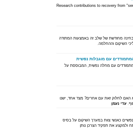
Research contributions to recovery from "ser
ובחינה מחודשת של שלב זה באמצעות המתודה
ליכי השיקום וההחלמה.
המתמודדים עם מוגבלות נפשית
מתמודדים עם מחלה נפשית, המבוססת על
א האם לחלוק זאת עם אחרים? מצד אחד, ישנו
וף.
עדי נעמן
פשיים כאנשי צוות במערך השיקום על בסיס
ח ולמקצע את תפקיד הצרכן נותן