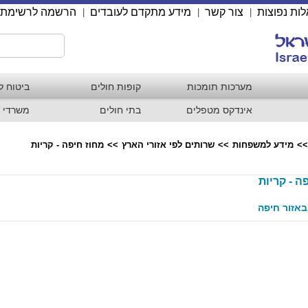
ות נפוצות
צור קשר
מידע מתקדם לעובדים
הרשמה לרשימת 
|
|
|
מערכות תומכות
קופות חולים
ביטוח ל
אינדקס מטפלים
בתי חולים
משרדי 
>>
מידע למשפחות
>>
שרותים לפי אזורי הארץ
>>
מחוז חיפה - קריות
ה - קריות
 באזור חיפה